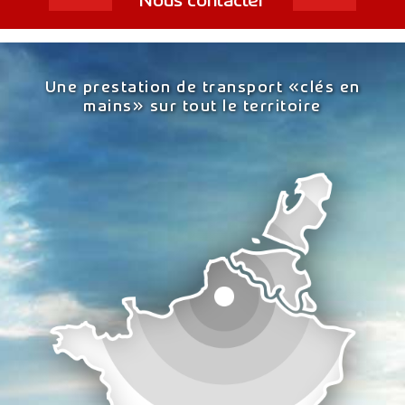
Nous contacter
Une prestation de transport «clés en
mains»
sur tout le territoire