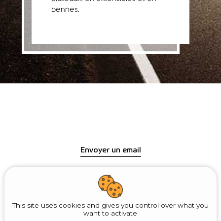
bennes.
Envoyer un email
73, RUE RAOUL TROCMÉ - 80740 EPEHY
03 22 86 58 88
This site uses cookies and gives you control over what you
want to activate