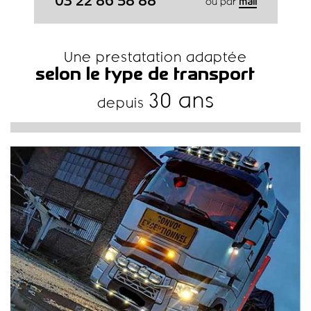
03 22 86 58 88
ou par
mail
Une prestatation adaptée
selon le type de transport
30 ans
depuis