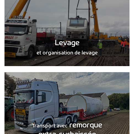
Levage
et organisation de levage
remorque
Transport avec