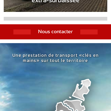
extra-surbaissée
Nous contacter
Une prestation de transport «clés en
mains»
sur tout le territoire