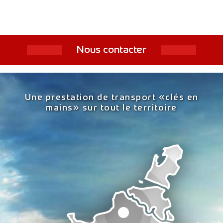
Nous contacter
Une prestation de transport «clés en
mains»
sur tout le territoire