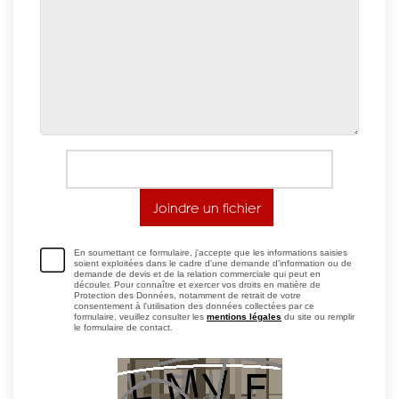
En soumettant ce formulaire, j'accepte que les informations saisies
soient exploitées dans le cadre d'une demande d'information ou de
demande de devis et de la relation commerciale qui peut en
découler. Pour connaître et exercer vos droits en matière de
Protection des Données, notamment de retrait de votre
consentement à l'utilisation des données collectées par ce
formulaire, veuillez consulter les
mentions légales
du site ou remplir
le formulaire de contact.